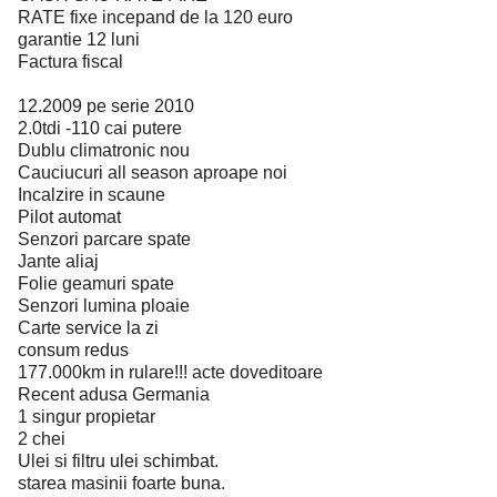
RATE fixe incepand de la 120 euro
garantie 12 luni
Factura fiscal
12.2009 pe serie 2010
2.0tdi -110 cai putere
Dublu climatronic nou
Cauciucuri all season aproape noi
Incalzire in scaune
Pilot automat
Senzori parcare spate
Jante aliaj
Folie geamuri spate
Senzori lumina ploaie
Carte service la zi
consum redus
177.000km in rulare!!! acte doveditoare
Recent adusa Germania
1 singur propietar
2 chei
Ulei si filtru ulei schimbat.
starea masinii foarte buna.