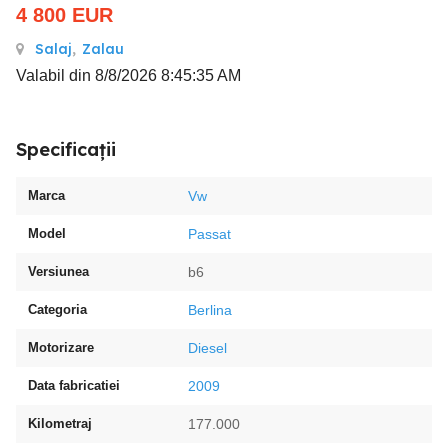
4 800
EUR
Salaj
,
Zalau
Valabil din 8/8/2026 8:45:35 AM
Specificații
Marca
Vw
Model
Passat
Versiunea
b6
Categoria
Berlina
Motorizare
Diesel
Data fabricatiei
2009
Kilometraj
177.000