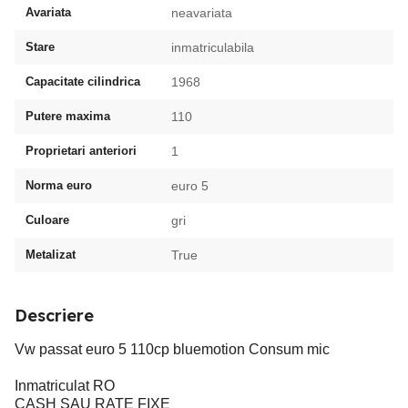
Avariata
neavariata
Stare
inmatriculabila
Capacitate cilindrica
1968
Putere maxima
110
Proprietari anteriori
1
Norma euro
euro 5
Culoare
gri
Metalizat
True
Descriere
Vw passat euro 5 110cp bluemotion Consum mic
Inmatriculat RO
CASH SAU RATE FIXE