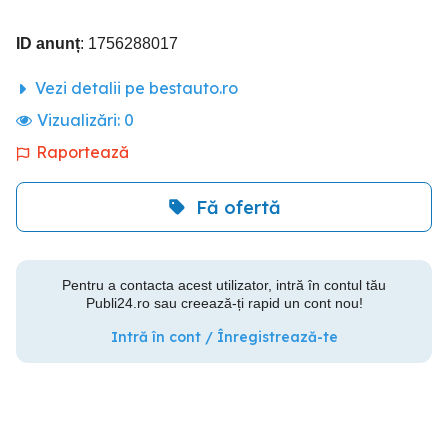
ID anunț
: 1756288017
Vezi detalii pe bestauto.ro
Vizualizări:
0
Raportează
Fă ofertă
Pentru a contacta acest utilizator, intră în contul tău
Publi24.ro sau creează-ți rapid un cont nou!
Intră în cont / Înregistrează-te