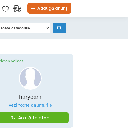
Adaugă anunț
elefon validat
harydam
Vezi toate anunțurile
Arată telefon