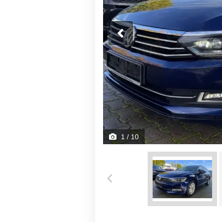
1
/ 10