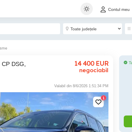
Contul meu
isme
14 400
EUR
T
negociabil
Valabil din 8/6/2026 1:51:34 PM
1