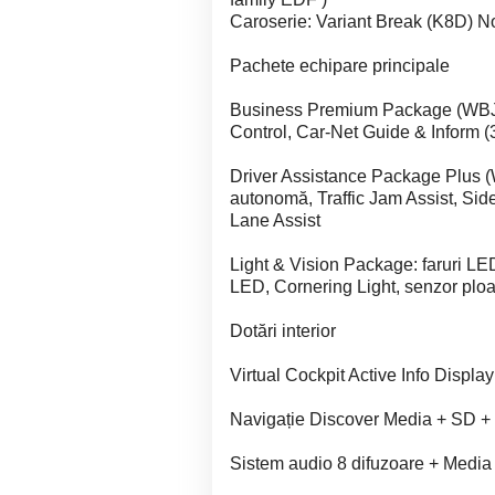
Caroserie: Variant Break (K8D) No
Pachete echipare principale
Business Premium Package (WBJ):
Control, Car-Net Guide & Inform (3
Driver Assistance Package Plus (
autonomă, Traffic Jam Assist, Side
Lane Assist
Light & Vision Package: faruri LE
LED, Cornering Light, senzor pl
Dotări interior
Virtual Cockpit Active Info Display 
Navigație Discover Media + SD +
Sistem audio 8 difuzoare + Media