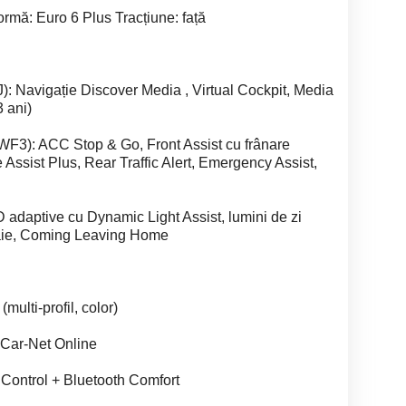
rmă: Euro 6 Plus Tracțiune: față
 Navigație Discover Media , Virtual Cockpit, Media
 ani)
WF3): ACC Stop & Go, Front Assist cu frânare
 Assist Plus, Rear Traffic Alert, Emergency Assist,
D adaptive cu Dynamic Light Assist, lumini de zi
oaie, Coming Leaving Home
(multi-profil, color)
 Car-Net Online
 Control + Bluetooth Comfort