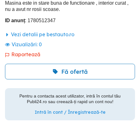
Masina este in stare buna de functionare , interior curat ,
nu a avut nr rosii scoase.
ID anunț
: 1780512347
Vezi detalii pe bestauto.ro
Vizualizări:
0
Raportează
Fă ofertă
Pentru a contacta acest utilizator, intră în contul tău
Publi24.ro sau creează-ți rapid un cont nou!
Intră în cont / Înregistrează-te