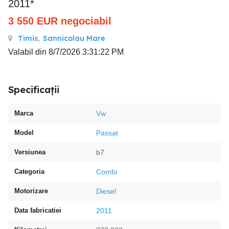
2011*
3 550
EUR
negociabil
Timis
,
Sannicolau Mare
Valabil din 8/7/2026 3:31:22 PM
Specificații
Marca
Vw
Model
Passat
Versiunea
b7
Categoria
Combi
Motorizare
Diesel
Data fabricatiei
2011