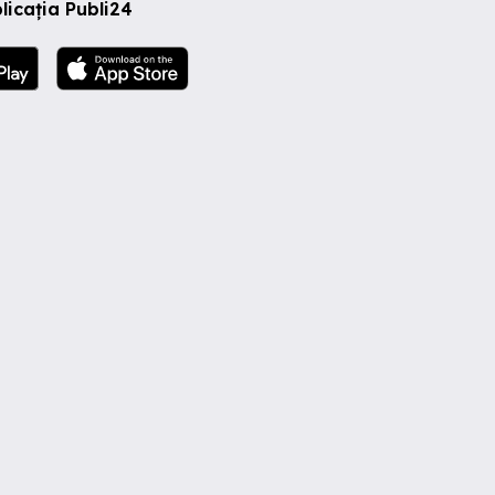
licația Publi24