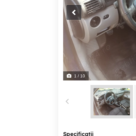
1
/ 10
Specificații