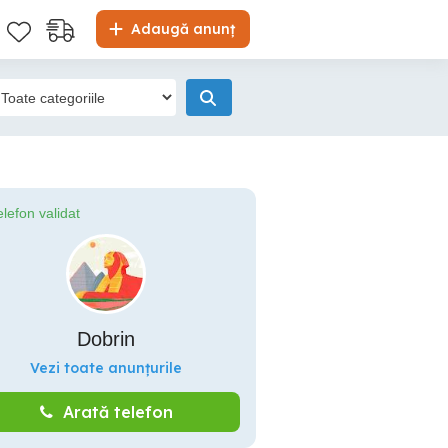
Adaugă anunț
elefon validat
Dobrin
Vezi toate anunțurile
Arată telefon