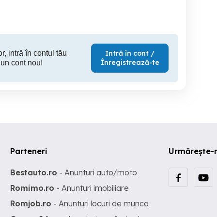
500 EUR
800 EUR
4,
r, intră în contul tău
Intră în cont /
Înregistrează-te
 un cont nou!
Parteneri
Urmărește-
Bestauto.ro
- Anunturi auto/moto
Romimo.ro
- Anunturi imobiliare
Romjob.ro
- Anunturi locuri de munca