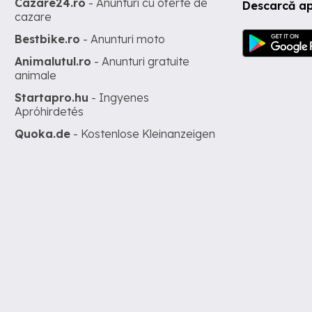
Cazare24.ro
- Anunturi cu oferte de
Descarcă ap
cazare
Bestbike.ro
- Anunturi moto
Animalutul.ro
- Anunturi gratuite
animale
Startapro.hu
- Ingyenes
Apróhirdetés
Quoka.de
- Kostenlose Kleinanzeigen