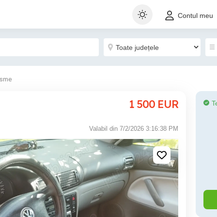
Contul meu
isme
1 500
EUR
T
Valabil din 7/2/2026 3:16:38 PM