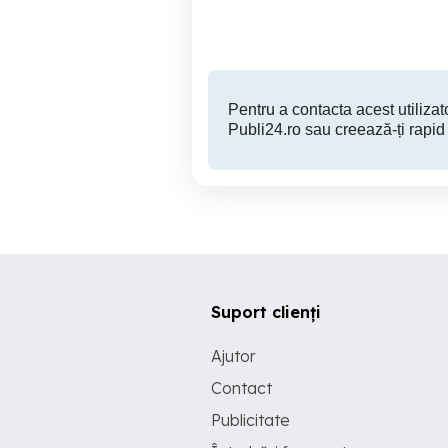
900 EUR
Pentru a contacta acest utilizato
Publi24.ro sau creează-ți rapid
Suport clienți
Ajutor
Contact
Publicitate