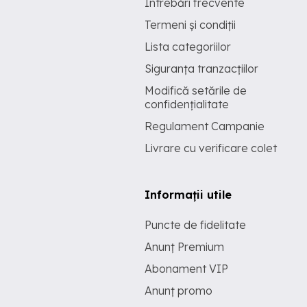
Întrebări frecvente
Termeni și condiții
Lista categoriilor
Siguranța tranzacțiilor
Modifică setările de
confidențialitate
Regulament Campanie
Livrare cu verificare colet
Informații utile
Puncte de fidelitate
Anunț Premium
Abonament VIP
Anunț promo