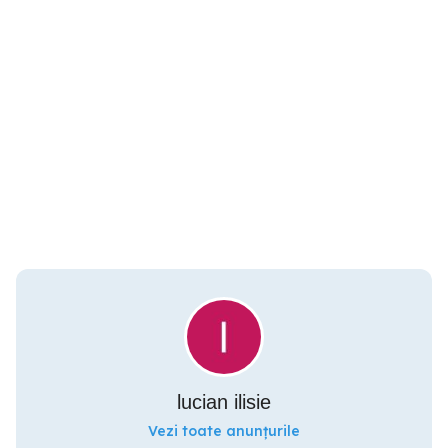
lucian ilisie
Vezi toate anunțurile