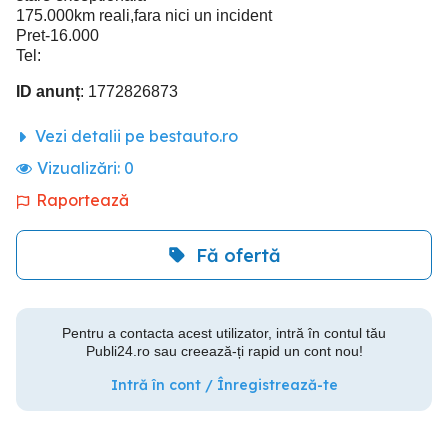
175.000km reali,fara nici un incident
Pret-16.000
Tel:
ID anunț
: 1772826873
Vezi detalii pe bestauto.ro
Vizualizări:
0
Raportează
Fă ofertă
Pentru a contacta acest utilizator, intră în contul tău
Publi24.ro sau creează-ți rapid un cont nou!
Intră în cont / Înregistrează-te