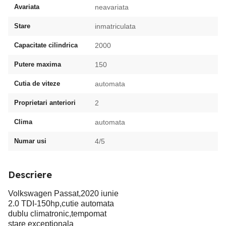
Avariata
neavariata
Stare
inmatriculata
Capacitate cilindrica
2000
Putere maxima
150
Cutia de viteze
automata
Proprietari anteriori
2
Clima
automata
Numar usi
4/5
Descriere
Volkswagen Passat,2020 iunie
2.0 TDI-150hp,cutie automata
dublu climatronic,tempomat
stare exceptionala