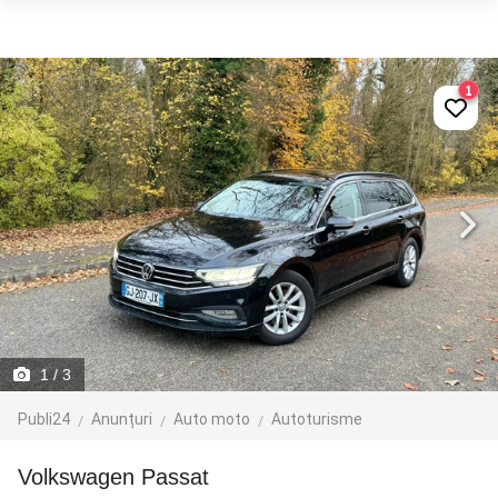
1
1
/ 3
Publi24
Anunțuri
Auto moto
Autoturisme
Volkswagen Passat