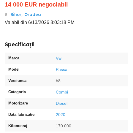
14 000
EUR
negociabil
Bihor
,
Oradea
Valabil din 6/13/2026 8:03:18 PM
Specificații
Marca
Vw
Model
Passat
Versiunea
b8
Categoria
Combi
Motorizare
Diesel
Data fabricatiei
2020
Kilometraj
170.000