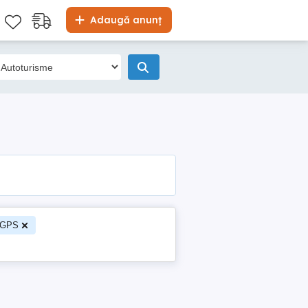
Adaugă anunț
e/GPS