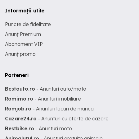
Informații utile
Puncte de fidelitate
Anunț Premium
Abonament VIP
Anunț promo
Parteneri
Bestauto.ro
- Anunturi auto/moto
Romimo.ro
- Anunturi imobiliare
Romjob.ro
- Anunturi locuri de munca
Cazare24.ro
- Anunturi cu oferte de cazare
Bestbike.ro
- Anunturi moto
Animalutul.ro
- Anunturi gratuite animale