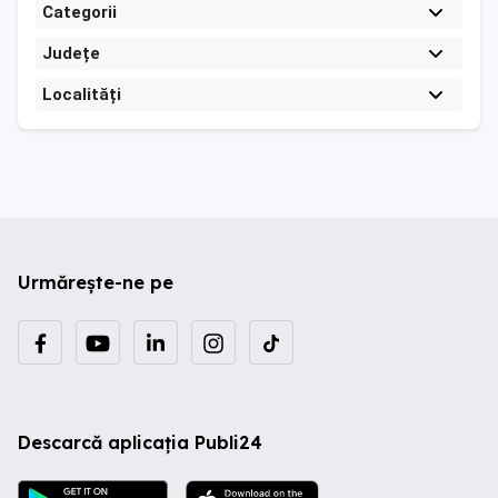
Categorii
Județe
Localități
Urmărește-ne pe
Descarcă aplicația Publi24