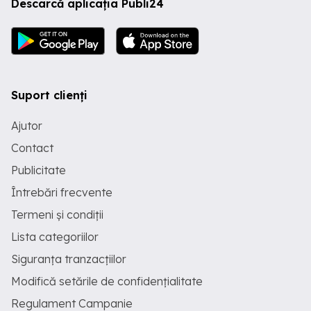
Descarcă aplicația Publi24
Suport clienți
Ajutor
Contact
Publicitate
Întrebări frecvente
Termeni și condiții
Lista categoriilor
Siguranța tranzacțiilor
Modifică setările de confidențialitate
Regulament Campanie