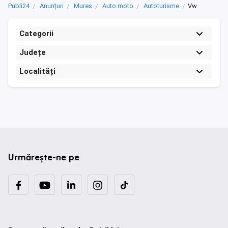
Publi24
Anunțuri
Mures
Auto moto
Autoturisme
Vw
Categorii
Județe
Localități
Urmărește-ne pe