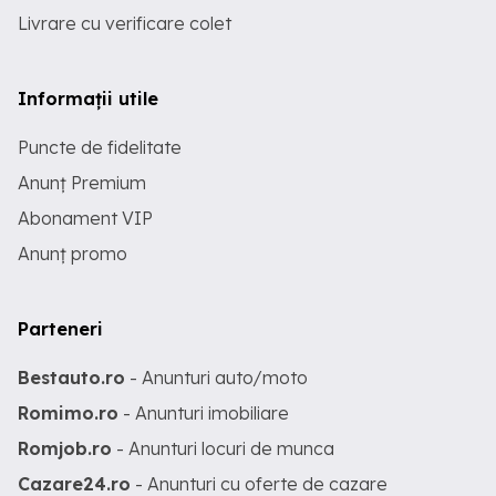
Livrare cu verificare colet
Informații utile
Puncte de fidelitate
Anunț Premium
Abonament VIP
Anunț promo
Parteneri
Bestauto.ro
- Anunturi auto/moto
Romimo.ro
- Anunturi imobiliare
Romjob.ro
- Anunturi locuri de munca
Cazare24.ro
- Anunturi cu oferte de cazare