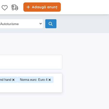
Adaugă anunț
ond hand
Norma euro: Euro 4