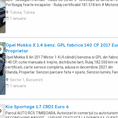
Portbagaj foarte incapator - Rulaj certificabil 181.518 km # Motori
fiabila in 4 cilindri Autoturism ...
Tulcea, Tulcea
1 ianuarie
Opel Mokka X 1.4 benz. GPL fabrica 140 CP 2017 Eu
Proprietar
Opel Mokka X An 2017 Motor 1.4 (4 cilindri) benzina si GPL din fabri
140 CP, cutie manuala 6 trepte, distributie lant, Rulaj 182.550 km rea
certificati, carte service completa, adusa in decembrie 2021 din
Olanda, Propietar. Senzori parcare fata + spate, Senzori lumini, Far
cu becuri LED, Lumini ...
Sector 1, Bucuresti
1 ianuarie
Kia Sportage 1.7 CRDI Euro 6
Parcul AUTO RCS TIMIȘOARA, Autorizat în comerțul cu autoturis