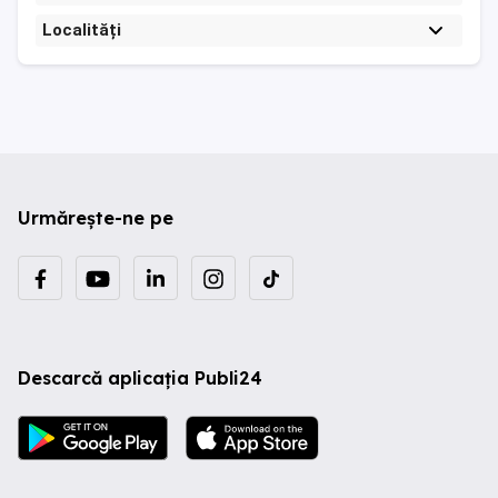
Localități
Urmărește-ne pe
Descarcă aplicația Publi24