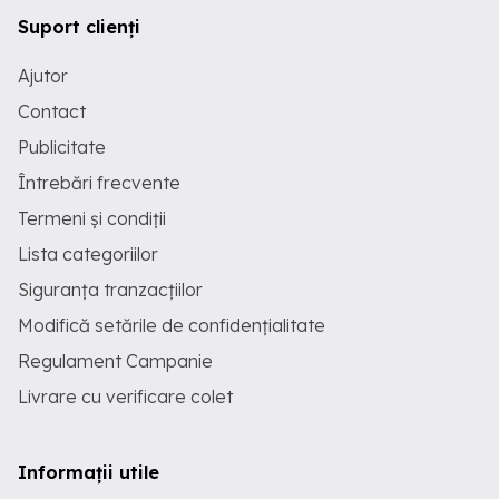
Suport clienți
Ajutor
Contact
Publicitate
Întrebări frecvente
Termeni și condiții
Lista categoriilor
Siguranța tranzacțiilor
Modifică setările de confidențialitate
Regulament Campanie
Livrare cu verificare colet
Informații utile