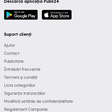
Descarcă aplicația Publi24
Suport clienți
Ajutor
Contact
Publicitate
Întrebări frecvente
Termeni și condiții
Lista categoriilor
Siguranța tranzacțiilor
Modifică setările de confidențialitate
Regulament Campanie