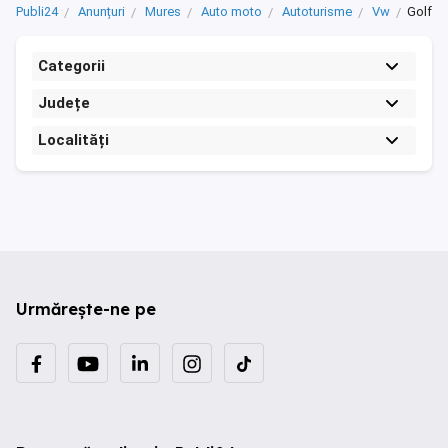
Publi24
Anunțuri
Mures
Auto moto
Autoturisme
Vw
Golf
Categorii
Județe
Localități
Urmărește-ne pe