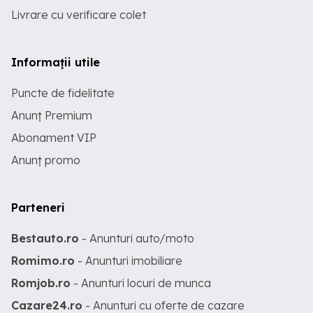
Livrare cu verificare colet
Informații utile
Puncte de fidelitate
Anunț Premium
Abonament VIP
Anunț promo
Parteneri
Bestauto.ro
- Anunturi auto/moto
Romimo.ro
- Anunturi imobiliare
Romjob.ro
- Anunturi locuri de munca
Cazare24.ro
- Anunturi cu oferte de cazare