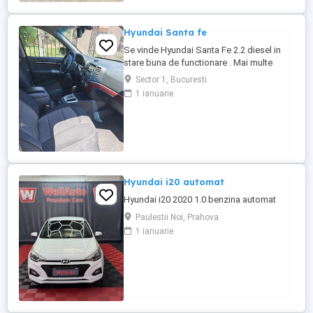
cumpărată de ...
Hyundai Santa fe
Se vinde Hyundai Santa Fe 2.2 diesel in
stare buna de functionare . Mai multe
detalii la telefon
Sector 1, Bucuresti
1 ianuarie
Hyundai i20 automat
Hyundai i20 2020 1.0 benzina automat
Paulestii Noi, Prahova
1 ianuarie