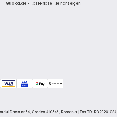
Quoka.de
- Kostenlose Kleinanzeigen
levardul Dacia nr 34, Oradea 410346, Romania | Tax ID: RO20201084