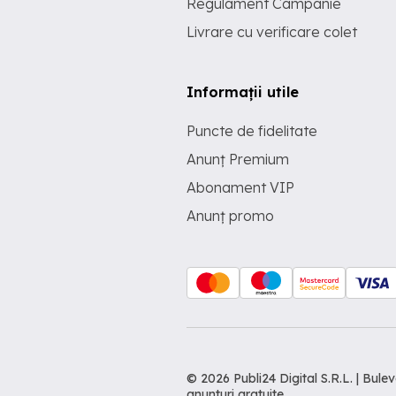
Regulament Campanie
Livrare cu verificare colet
Informații utile
Puncte de fidelitate
Anunț Premium
Abonament VIP
Anunț promo
© 2026 Publi24 Digital S.R.L. | Bu
anunturi gratuite