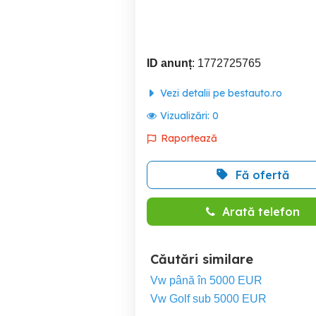
ID anunț
: 1772725765
Vezi detalii pe bestauto.ro
Vizualizări:
0
Raportează
Fă ofertă
Arată telefon
Căutări similare
Vw până în 5000 EUR
Vw Golf sub 5000 EUR