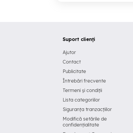
Suport clienți
Ajutor
Contact
Publicitate
Întrebări frecvente
Termeni și condiții
Lista categoriilor
Siguranța tranzacțiilor
Modifică setările de
confidențialitate