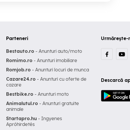
Parteneri
Urmărește-
Bestauto.ro
- Anunturi auto/moto
Romimo.ro
- Anunturi imobiliare
Romjob.ro
- Anunturi locuri de munca
Cazare24.ro
- Anunturi cu oferte de
Descarcă ap
cazare
Bestbike.ro
- Anunturi moto
Animalutul.ro
- Anunturi gratuite
animale
Startapro.hu
- Ingyenes
Apróhirdetés