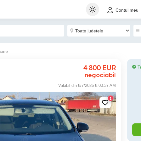
Contul meu
isme
4 800
EUR
T
negociabil
Valabil din 8/7/2026 8:00:37 AM
1