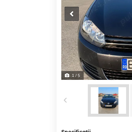
1
/ 5
Specificații