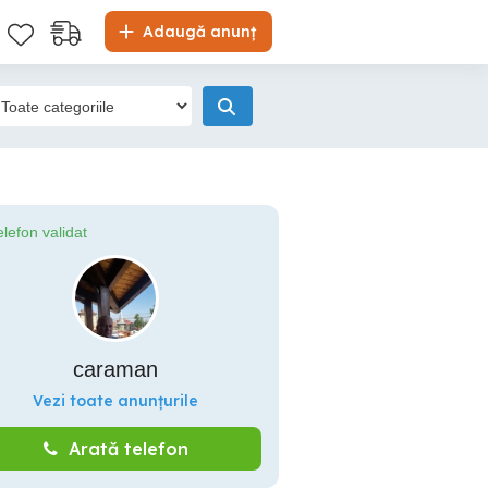
Adaugă anunț
elefon validat
caraman
Vezi toate anunțurile
Arată telefon