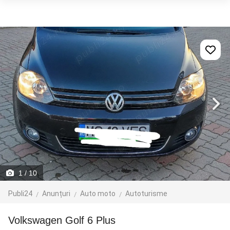
1
/ 10
Publi24
Anunțuri
Auto moto
Autoturisme
Volkswagen Golf 6 Plus