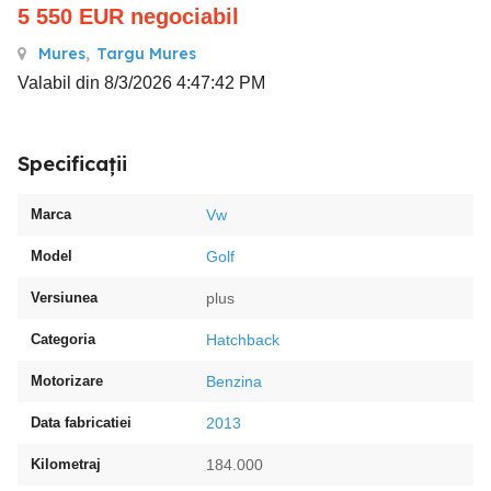
5 550
EUR
negociabil
Mures
,
Targu Mures
Valabil din 8/3/2026 4:47:42 PM
Specificații
Marca
Vw
Model
Golf
Versiunea
plus
Categoria
Hatchback
Motorizare
Benzina
Data fabricatiei
2013
Kilometraj
184.000