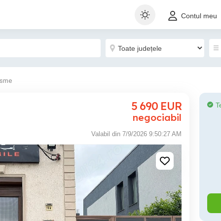
Contul meu
isme
5 690
EUR
T
negociabil
Valabil din 7/9/2026 9:50:27 AM