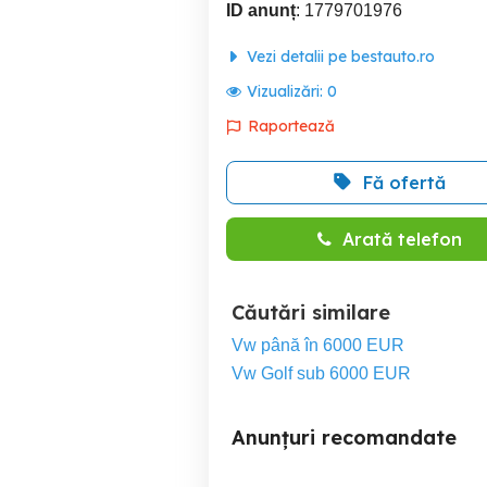
ID anunț
: 1779701976
Vezi detalii pe bestauto.ro
Vizualizări:
0
Raportează
Fă ofertă
Arată telefon
Căutări similare
Vw până în 6000 EUR
Vw Golf sub 6000 EUR
Anunțuri recomandate