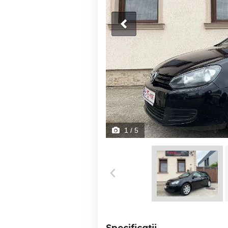
1
/ 5
Specificații