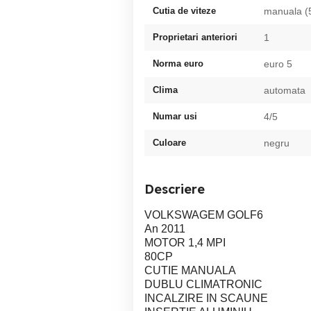
Cutia de viteze
manuala (
Proprietari anteriori
1
Norma euro
euro 5
Clima
automata
Numar usi
4/5
Culoare
negru
Descriere
VOLKSWAGEM GOLF6
An 2011
MOTOR 1,4 MPI
80CP
CUTIE MANUALA
DUBLU CLIMATRONIC
INCALZIRE IN SCAUNE