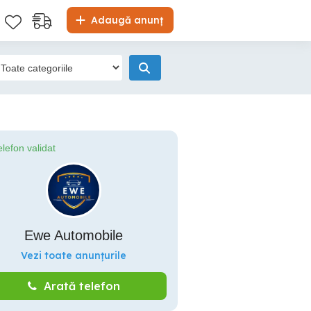
Adaugă anunț
elefon validat
Ewe Automobile
Vezi toate anunțurile
Arată telefon