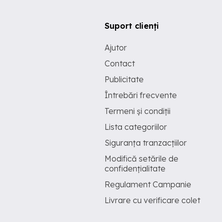
Suport clienți
Ajutor
Contact
Publicitate
Întrebări frecvente
Termeni și condiții
Lista categoriilor
Siguranța tranzacțiilor
Modifică setările de
confidențialitate
Regulament Campanie
Livrare cu verificare colet