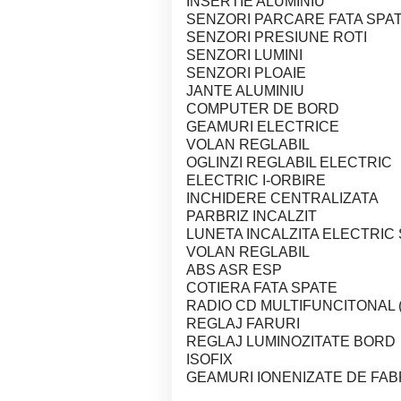
INSERTIE ALUMINIU
SENZORI PARCARE FATA SPA
SENZORI PRESIUNE ROTI
SENZORI LUMINI
SENZORI PLOAIE
JANTE ALUMINIU
COMPUTER DE BORD
GEAMURI ELECTRICE
VOLAN REGLABIL
OGLINZI REGLABIL ELECTRIC
ELECTRIC I-ORBIRE
INCHIDERE CENTRALIZATA
PARBRIZ INCALZIT
LUNETA INCALZITA ELECTRIC
VOLAN REGLABIL
ABS ASR ESP
COTIERA FATA SPATE
RADIO CD MULTIFUNCITONAL 
REGLAJ FARURI
REGLAJ LUMINOZITATE BORD
ISOFIX
GEAMURI IONENIZATE DE FAB