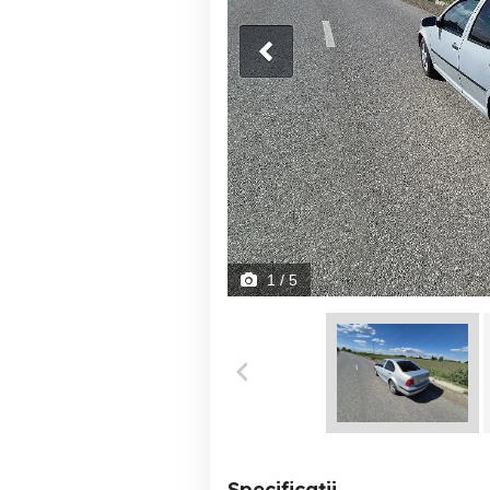
1
/ 5
Specificații