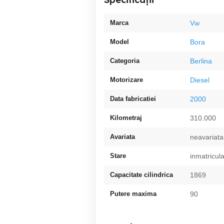
Marca
Vw
Model
Bora
Categoria
Berlina
Motorizare
Diesel
Data fabricatiei
2000
Kilometraj
310.000
Avariata
neavariata
Stare
inmatricula
Capacitate cilindrica
1869
Putere maxima
90