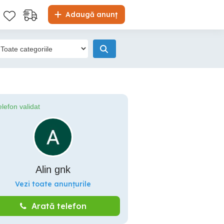
Adaugă anunț
elefon validat
Alin gnk
Vezi toate anunțurile
Arată telefon