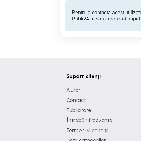
Pentru a contacta acest utilizato
Publi24.ro sau creează-ți rapid
Suport clienți
Ajutor
Contact
Publicitate
Întrebări frecvente
Termeni și condiții
Lista categoriilor