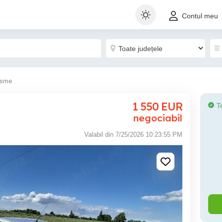
Contul meu
isme
1 550
EUR
T
negociabil
Valabil din 7/25/2026 10:23:55 PM