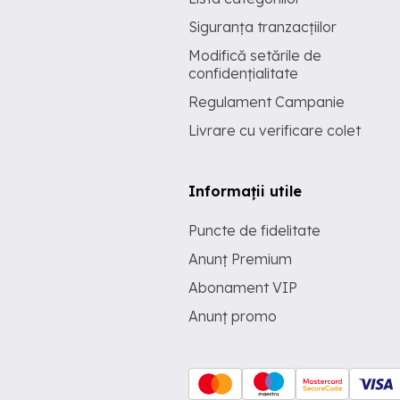
Siguranța tranzacțiilor
Modifică setările de
confidențialitate
Regulament Campanie
Livrare cu verificare colet
Informații utile
Puncte de fidelitate
Anunț Premium
Abonament VIP
Anunț promo