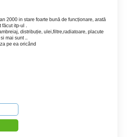
 2000 in stare foarte bună de funcționare, arată
făcut itp-ul .
reiaj, distribuție, ulei,filtre,radiatoare, placute
si mai sunt ..
aza pe ea oricând