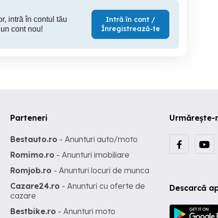
r, intră în contul tău
Intră în cont /
Înregistrează-te
 un cont nou!
Parteneri
Urmărește-
Bestauto.ro
- Anunturi auto/moto
Romimo.ro
- Anunturi imobiliare
Romjob.ro
- Anunturi locuri de munca
Cazare24.ro
- Anunturi cu oferte de
Descarcă ap
cazare
Bestbike.ro
- Anunturi moto