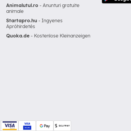
Animalutul.ro
- Anunturi gratuite
animale
Startapro.hu
- Ingyenes
Apróhirdetés
Quoka.de
- Kostenlose Kleinanzeigen