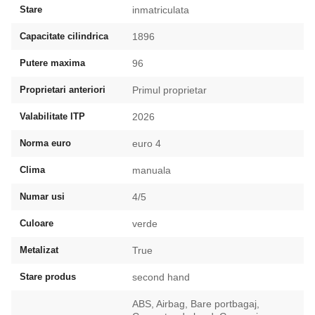
Stare
inmatriculata
Capacitate cilindrica
1896
Putere maxima
96
Proprietari anteriori
Primul proprietar
Valabilitate ITP
2026
Norma euro
euro 4
Clima
manuala
Numar usi
4/5
Culoare
verde
Metalizat
True
Stare produs
second hand
ABS, Airbag, Bare portbagaj,