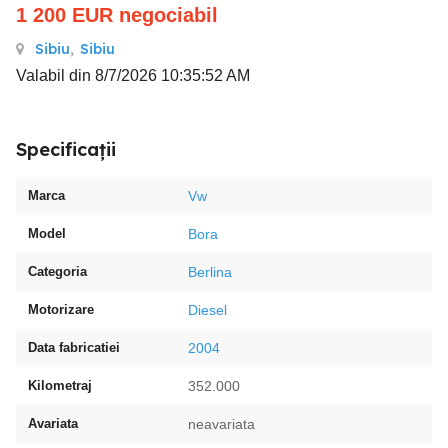
1 200
EUR
negociabil
Sibiu
,
Sibiu
Valabil din 8/7/2026 10:35:52 AM
Specificații
Marca
Vw
Model
Bora
Categoria
Berlina
Motorizare
Diesel
Data fabricatiei
2004
Kilometraj
352.000
Avariata
neavariata