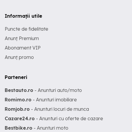
Informații utile
Puncte de fidelitate
Anunț Premium
Abonament VIP
Anunț promo
Parteneri
Bestauto.ro
- Anunturi auto/moto
Romimo.ro
- Anunturi imobiliare
Romjob.ro
- Anunturi locuri de munca
Cazare24.ro
- Anunturi cu oferte de cazare
Bestbike.ro
- Anunturi moto