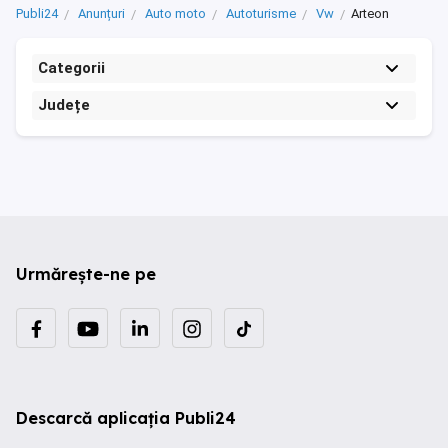
Publi24
Anunțuri
Auto moto
Autoturisme
Vw
Arteon
Categorii
Județe
Urmărește-ne pe
Descarcă aplicația Publi24