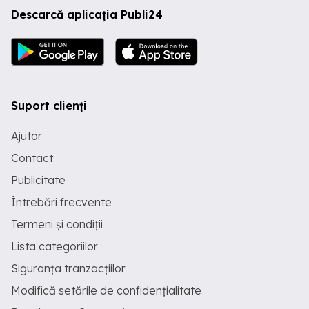
Descarcă aplicația Publi24
Suport clienți
Ajutor
Contact
Publicitate
Întrebări frecvente
Termeni și condiții
Lista categoriilor
Siguranța tranzacțiilor
Modifică setările de confidențialitate