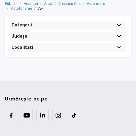
Publi24
Anunțuri
Arad
Chisineu Cris
Auto moto
Autoturisme
Vw
Categorii
Județe
Localități
Urmărește-ne pe