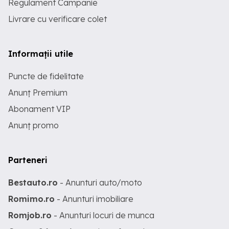
Regulament Campanie
Livrare cu verificare colet
Informații utile
Puncte de fidelitate
Anunț Premium
Abonament VIP
Anunț promo
Parteneri
Bestauto.ro
- Anunturi auto/moto
Romimo.ro
- Anunturi imobiliare
Romjob.ro
- Anunturi locuri de munca