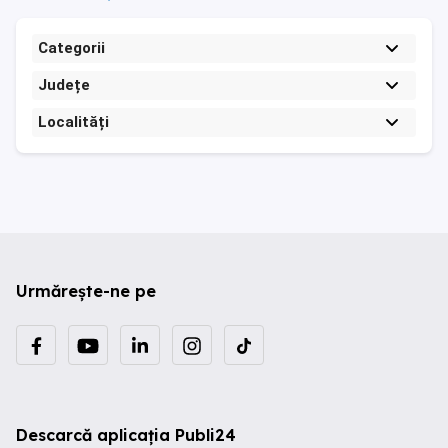
Categorii
Județe
Localități
Urmărește-ne pe
Descarcă aplicația Publi24