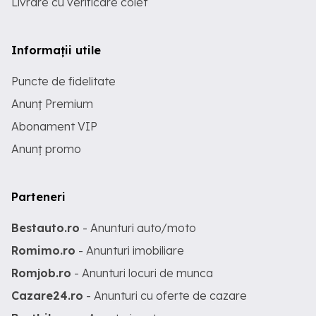
Livrare cu verificare colet
Informații utile
Puncte de fidelitate
Anunț Premium
Abonament VIP
Anunț promo
Parteneri
Bestauto.ro
- Anunturi auto/moto
Romimo.ro
- Anunturi imobiliare
Romjob.ro
- Anunturi locuri de munca
Cazare24.ro
- Anunturi cu oferte de cazare