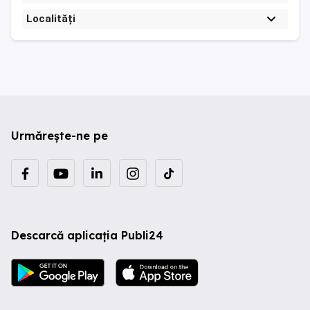
Localități
Urmărește-ne pe
Descarcă aplicația Publi24