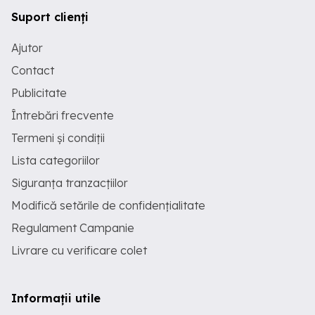
Suport clienți
Ajutor
Contact
Publicitate
Întrebări frecvente
Termeni și condiții
Lista categoriilor
Siguranța tranzacțiilor
Modifică setările de confidențialitate
Regulament Campanie
Livrare cu verificare colet
Informații utile