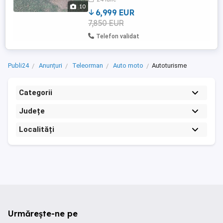
10
6,999 EUR
7,850 EUR
Telefon validat
Publi24
Anunțuri
Teleorman
Auto moto
Autoturisme
Categorii
Județe
Localități
Urmărește-ne pe