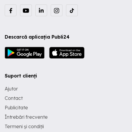
Descarcă aplicația Publi24
Suport clienți
Ajutor
Contact
Publicitate
Întrebări frecvente
Termeni și condiții