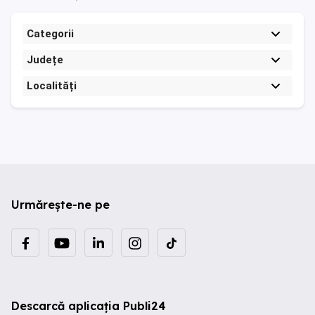
Categorii
Județe
Localități
Urmărește-ne pe
Descarcă aplicația Publi24