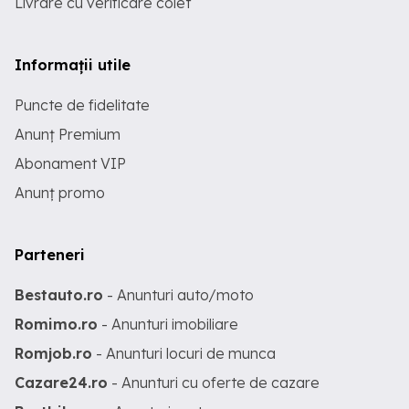
Livrare cu verificare colet
Informații utile
Puncte de fidelitate
Anunț Premium
Abonament VIP
Anunț promo
Parteneri
Bestauto.ro
- Anunturi auto/moto
Romimo.ro
- Anunturi imobiliare
Romjob.ro
- Anunturi locuri de munca
Cazare24.ro
- Anunturi cu oferte de cazare