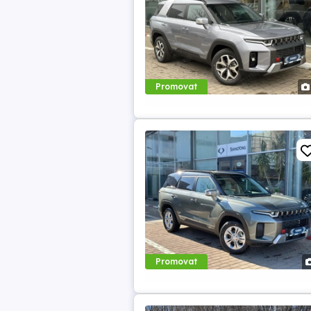
Promovat
Promovat