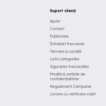
Suport clienți
Ajutor
Contact
Publicitate
Întrebări frecvente
Termeni și condiții
Lista categoriilor
Siguranța tranzacțiilor
Modifică setările de
confidențialitate
Regulament Campanie
Livrare cu verificare colet