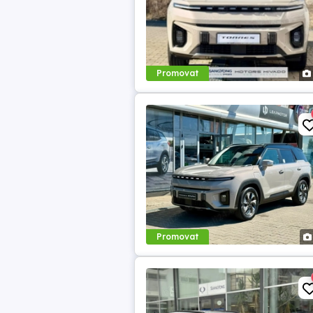
Promovat
Promovat