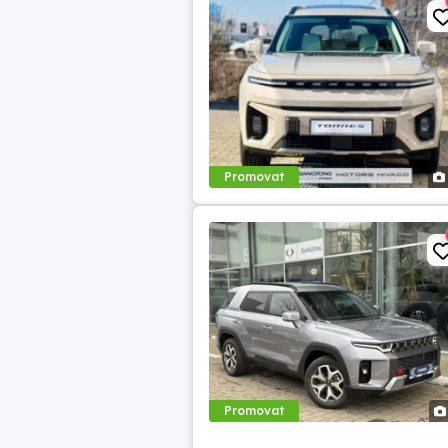
Promovat
Promovat