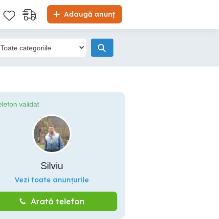
Adaugă anunț
elefon validat
Silviu
Vezi toate anunțurile
Arată telefon