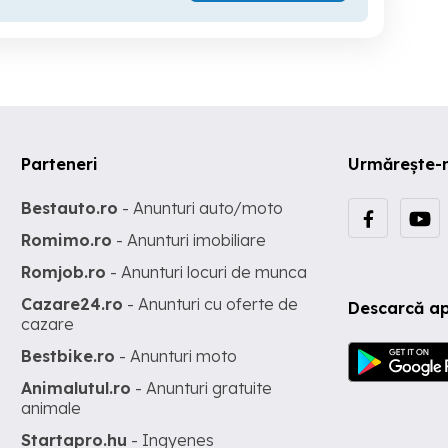
Parteneri
Urmărește-
Bestauto.ro
- Anunturi auto/moto
Romimo.ro
- Anunturi imobiliare
Romjob.ro
- Anunturi locuri de munca
Cazare24.ro
- Anunturi cu oferte de
Descarcă ap
cazare
Bestbike.ro
- Anunturi moto
Animalutul.ro
- Anunturi gratuite
animale
Startapro.hu
- Ingyenes