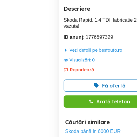
Descriere
Skoda Rapid, 1.4 TDI, fabricatie 
vazuta!
ID anunț
: 1776597329
Vezi detalii pe bestauto.ro
Vizualizări:
0
Raportează
Fă ofertă
Arată telefon
Căutări similare
Skoda până în 6000 EUR