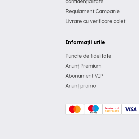
confidențialitate
Regulament Campanie
Livrare cu verificare colet
Informații utile
Puncte de fidelitate
Anunț Premium
Abonament VIP
Anunț promo