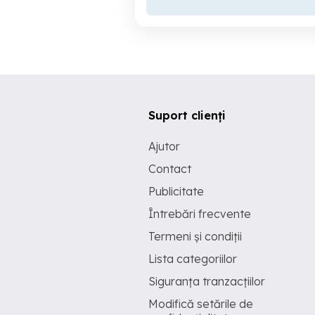
Suport clienți
Ajutor
Contact
Publicitate
Întrebări frecvente
Termeni și condiții
Lista categoriilor
Siguranța tranzacțiilor
Modifică setările de