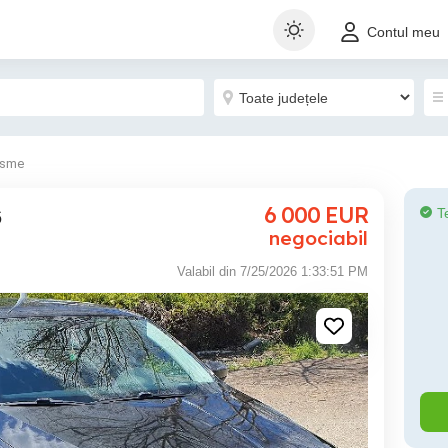
Contul meu
isme
6 000
EUR
T
6
negociabil
Valabil din 7/25/2026 1:33:51 PM