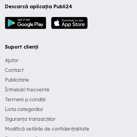
Descarcă aplicația Publi24
Suport clienți
Ajutor
Contact
Publicitate
Întrebări frecvente
Termeni și condiții
Lista categoriilor
Siguranța tranzacțiilor
Modifică setările de confidențialitate