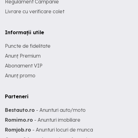
Regulament Campanie
Livrare cu verificare colet
Informații utile
Puncte de fidelitate
Anunț Premium
Abonament VIP
Anunț promo
Parteneri
Bestauto.ro
- Anunturi auto/moto
Romimo.ro
- Anunturi imobiliare
Romjob.ro
- Anunturi locuri de munca