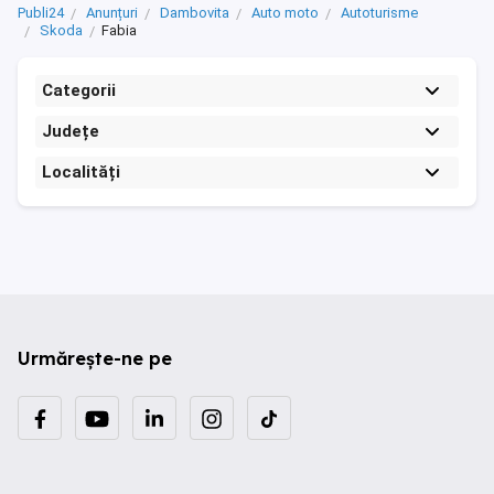
Publi24
Anunțuri
Dambovita
Auto moto
Autoturisme
Skoda
Fabia
Categorii
Județe
Localități
Urmărește-ne pe