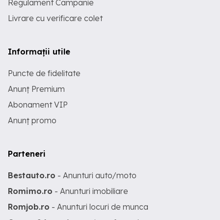
Regulament Campanie
Livrare cu verificare colet
Informații utile
Puncte de fidelitate
Anunț Premium
Abonament VIP
Anunț promo
Parteneri
Bestauto.ro
- Anunturi auto/moto
Romimo.ro
- Anunturi imobiliare
Romjob.ro
- Anunturi locuri de munca