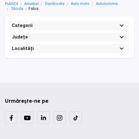
Publi24
Anunțuri
Dambovita
Auto moto
Autoturisme
Skoda
Fabia
Categorii
Județe
Localități
Urmărește-ne pe