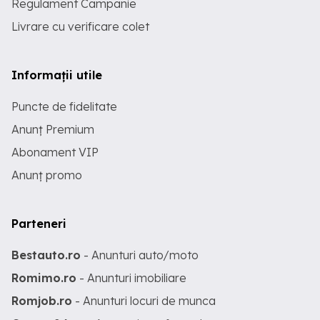
Regulament Campanie
Livrare cu verificare colet
Informații utile
Puncte de fidelitate
Anunț Premium
Abonament VIP
Anunț promo
Parteneri
Bestauto.ro
- Anunturi auto/moto
Romimo.ro
- Anunturi imobiliare
Romjob.ro
- Anunturi locuri de munca