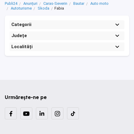
Publi24
Anunțuri
Caras-Severin
Bautar
Auto moto
Autoturisme
Skoda
Fabia
Categorii
Județe
Localități
Urmărește-ne pe