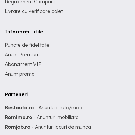
Regulament Campanie
Livrare cu verificare colet
Informații utile
Puncte de fidelitate
Anunț Premium
Abonament VIP
Anunț promo
Parteneri
Bestauto.ro
- Anunturi auto/moto
Romimo.ro
- Anunturi imobiliare
Romjob.ro
- Anunturi locuri de munca