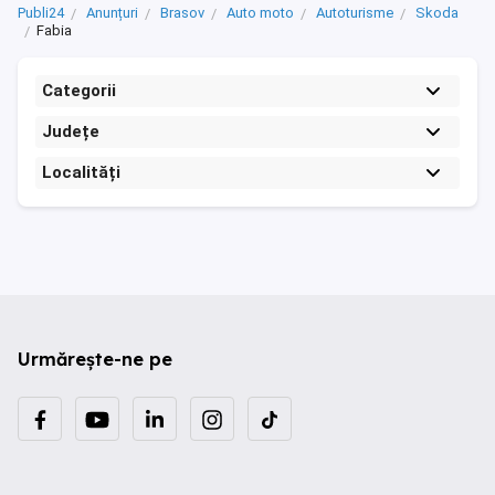
Publi24
Anunțuri
Brasov
Auto moto
Autoturisme
Skoda
Fabia
Categorii
Județe
Localități
Urmărește-ne pe