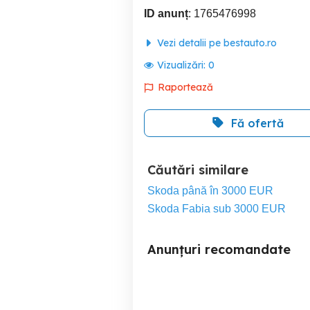
ID anunț
: 1765476998
Vezi detalii pe bestauto.ro
Vizualizări:
0
Raportează
Fă ofertă
Căutări similare
Skoda până în 3000 EUR
Skoda Fabia sub 3000 EUR
Anunțuri recomandate