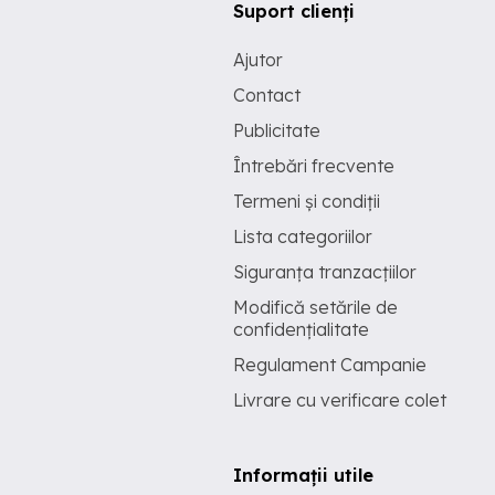
Suport clienți
Ajutor
Contact
Publicitate
Întrebări frecvente
Termeni și condiții
Lista categoriilor
Siguranța tranzacțiilor
Modifică setările de
confidențialitate
Regulament Campanie
Livrare cu verificare colet
Informații utile