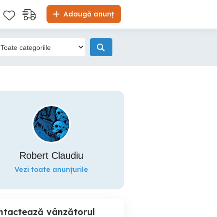
Adaugă anunț
Robert Claudiu
Vezi toate anunțurile
ntactează vânzătorul