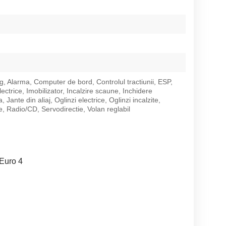
g, Alarma, Computer de bord, Controlul tractiunii, ESP,
ctrice, Imobilizator, Incalzire scaune, Inchidere
a, Jante din aliaj, Oglinzi electrice, Oglinzi incalzite,
e, Radio/CD, Servodirectie, Volan reglabil
 Euro 4