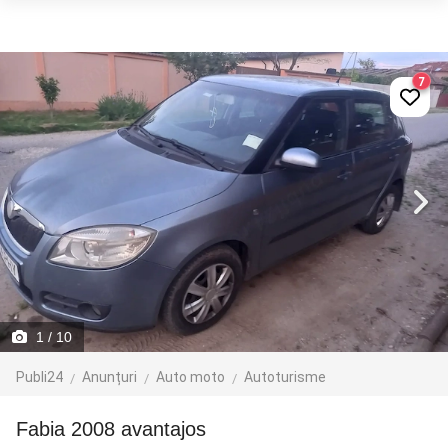
7
1
/ 10
Publi24
Anunțuri
Auto moto
Autoturisme
Fabia 2008 avantajos