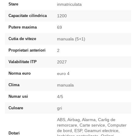
Stare
inmatriculata
Capacitate cilindrica
1200
Putere maxima
69
Cutia de viteze
manuala (5+1)
Proprietari anteriori
2
Valabilitate ITP
2027
Norma euro
euro 4
Clima
manuala
Numar usi
4/5
Culoare
gri
ABS, Airbag, Alarma, Carlig de
remorcare, Carte service, Computer
de bord, ESP, Geamuri electrice,
Dotari