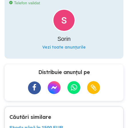
Telefon validat
Sorin
Vezi toate anunțurile
Distribuie anunțul pe
Căutări similare
Skoda până în 1500 EUR