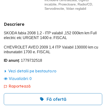
Inchidere centralizata, Oglinzi
incalzite, Proiectoare, Radio/CD,
Servodirectie, Volan reglabil
Descriere
SKODA fabia 2008 1.2 - ITP valabil ,152 000km km Full
electric etc URGENT 1400 e. FISCAL
CHEVROLET AVEO 2009 1.4 ITP Valabil 130000 km cu
inbunatatiri 1700 e. FISCAL
ID anunț
: 1779732518
Vezi detalii pe bestauto.ro
Vizualizări:
0
Raportează
Fă ofertă