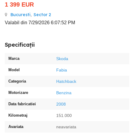
1 399
EUR
Bucuresti
,
Sector 2
Valabil din 7/29/2026 6:07:52 PM
Specificații
Marca
Skoda
Model
Fabia
Categoria
Hatchback
Motorizare
Benzina
Data fabricatiei
2008
Kilometraj
151.000
Avariata
neavariata