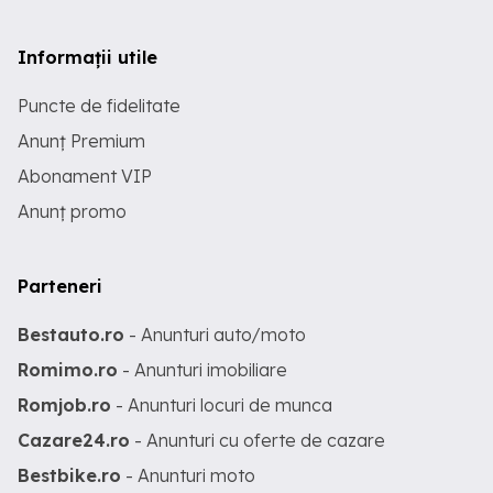
Informații utile
Puncte de fidelitate
Anunț Premium
Abonament VIP
Anunț promo
Parteneri
Bestauto.ro
- Anunturi auto/moto
Romimo.ro
- Anunturi imobiliare
Romjob.ro
- Anunturi locuri de munca
Cazare24.ro
- Anunturi cu oferte de cazare
Bestbike.ro
- Anunturi moto