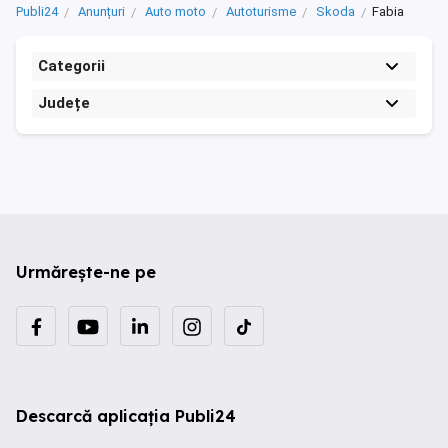
Publi24
Anunțuri
Auto moto
Autoturisme
Skoda
Fabia
Categorii
Județe
Urmărește-ne pe
Descarcă aplicația Publi24