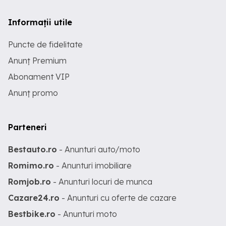
Informații utile
Puncte de fidelitate
Anunț Premium
Abonament VIP
Anunț promo
Parteneri
Bestauto.ro
- Anunturi auto/moto
Romimo.ro
- Anunturi imobiliare
Romjob.ro
- Anunturi locuri de munca
Cazare24.ro
- Anunturi cu oferte de cazare
Bestbike.ro
- Anunturi moto