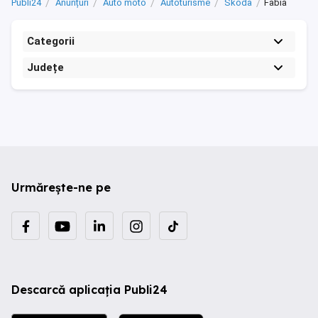
Publi24
Anunțuri
Auto moto
Autoturisme
Skoda
Fabia
Categorii
Județe
Urmărește-ne pe
Descarcă aplicația Publi24