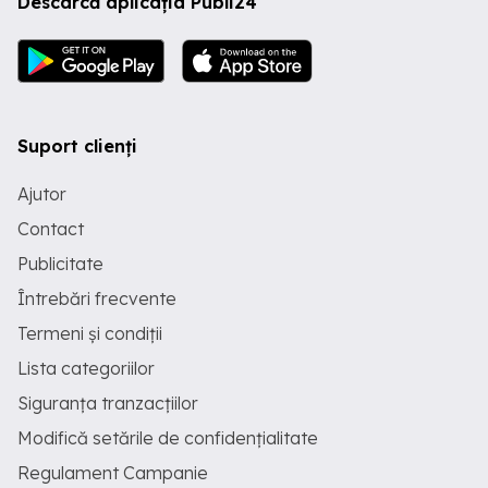
Descarcă aplicația Publi24
Suport clienți
Ajutor
Contact
Publicitate
Întrebări frecvente
Termeni și condiții
Lista categoriilor
Siguranța tranzacțiilor
Modifică setările de confidențialitate
Regulament Campanie