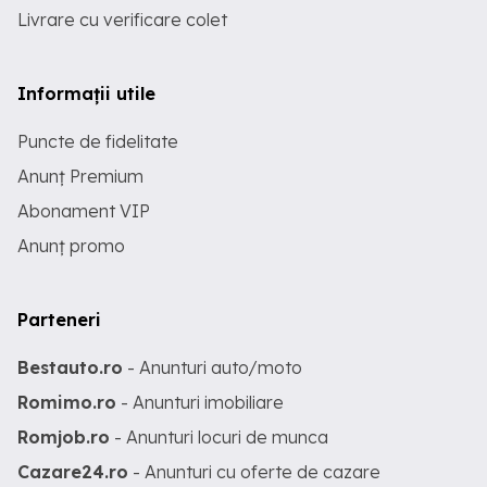
Livrare cu verificare colet
Informații utile
Puncte de fidelitate
Anunț Premium
Abonament VIP
Anunț promo
Parteneri
Bestauto.ro
- Anunturi auto/moto
Romimo.ro
- Anunturi imobiliare
Romjob.ro
- Anunturi locuri de munca
Cazare24.ro
- Anunturi cu oferte de cazare