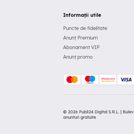
Informații utile
Puncte de fidelitate
Anunț Premium
Abonament VIP
Anunț promo
© 2026 Publi24 Digital S.R.L. | Bu
anunturi gratuite