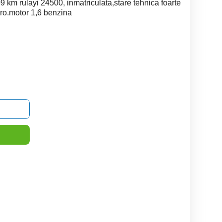
km rulayi 24500, inmatriculata,stare tehnica foarte
uro.motor 1,6 benzina