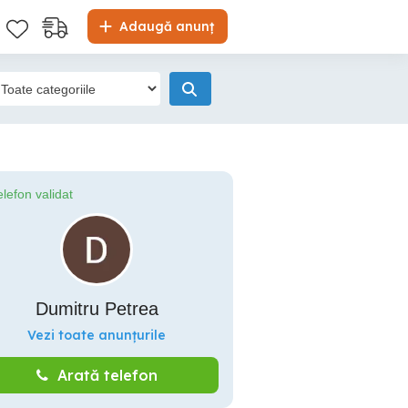
Adaugă anunț
elefon validat
Dumitru Petrea
Vezi toate anunțurile
Arată telefon