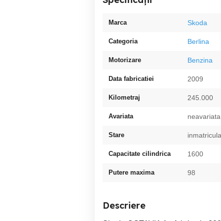
Marca
Skoda
Categoria
Berlina
Motorizare
Benzina
Data fabricatiei
2009
Kilometraj
245.000
Avariata
neavariata
Stare
inmatricul
Capacitate cilindrica
1600
Putere maxima
98
Descriere