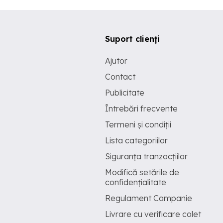
Suport clienți
Ajutor
Contact
Publicitate
Întrebări frecvente
Termeni și condiții
Lista categoriilor
Siguranța tranzacțiilor
Modifică setările de
confidențialitate
Regulament Campanie
Livrare cu verificare colet