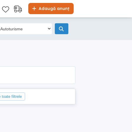
Adaugă anunț
 toate filtrele