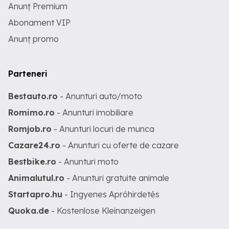
Anunț Premium
Abonament VIP
Anunț promo
Parteneri
Bestauto.ro
- Anunturi auto/moto
Romimo.ro
- Anunturi imobiliare
Romjob.ro
- Anunturi locuri de munca
Cazare24.ro
- Anunturi cu oferte de cazare
Bestbike.ro
- Anunturi moto
Animalutul.ro
- Anunturi gratuite animale
Startapro.hu
- Ingyenes Apróhirdetés
Quoka.de
- Kostenlose Kleinanzeigen