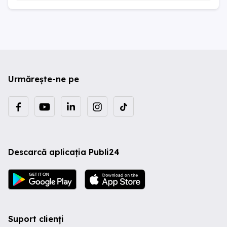
Urmărește-ne pe
Descarcă aplicația Publi24
Suport clienți