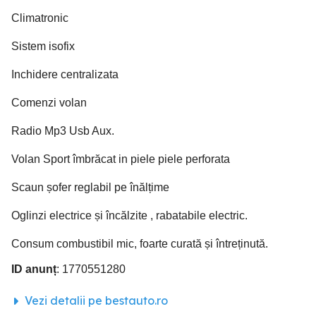
Climatronic
Sistem isofix
Inchidere centralizata
Comenzi volan
Radio Mp3 Usb Aux.
Volan Sport îmbrăcat in piele piele perforata
Scaun șofer reglabil pe înălțime
Oglinzi electrice și încălzite , rabatabile electric.
Consum combustibil mic, foarte curată și întreținută.
ID anunț
: 1770551280
Vezi detalii pe bestauto.ro