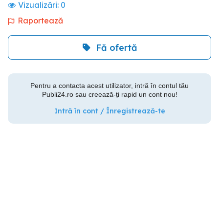
Vizualizări:
0
Raportează
Fă ofertă
Pentru a contacta acest utilizator, intră în contul tău
Publi24.ro sau creează-ți rapid un cont nou!
Intră în cont / Înregistrează-te