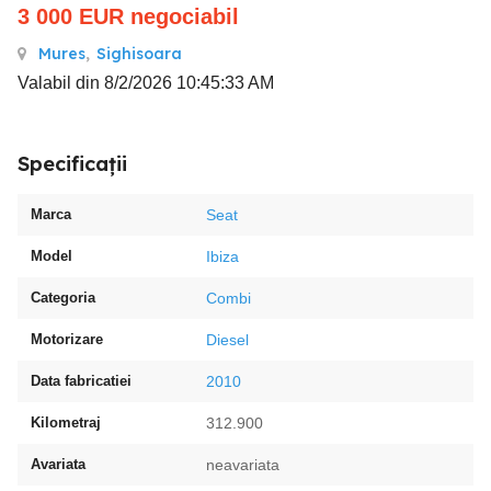
3 000
EUR
negociabil
Mures
,
Sighisoara
Valabil din 8/2/2026 10:45:33 AM
Specificații
Marca
Seat
Model
Ibiza
Categoria
Combi
Motorizare
Diesel
Data fabricatiei
2010
Kilometraj
312.900
Avariata
neavariata