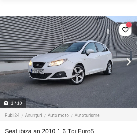
1
1
/ 10
Publi24
Anunțuri
Auto moto
Autoturisme
Seat ibiza an 2010 1.6 Tdi Euro5