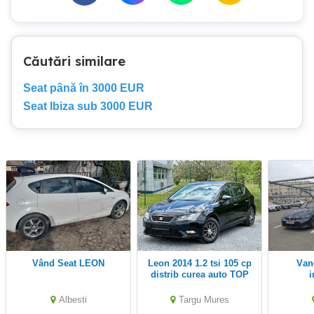
Căutări similare
Seat până în 3000 EUR
Seat Ibiza sub 3000 EUR
Vând Seat LEON
Leon 2014 1.2 tsi 105 cp
Vand Seat Ibiza
distrib curea auto TOP
Albesti
Targu Mures