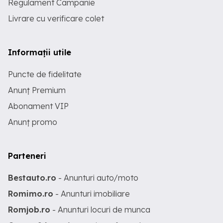
Regulament Campanie
Livrare cu verificare colet
Informații utile
Puncte de fidelitate
Anunț Premium
Abonament VIP
Anunț promo
Parteneri
Bestauto.ro
- Anunturi auto/moto
Romimo.ro
- Anunturi imobiliare
Romjob.ro
- Anunturi locuri de munca