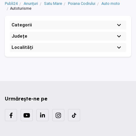
Publi24
Anunțuri
Satu Mare
Poiana Codrului
Auto moto
Autoturisme
Categorii
Județe
Localități
Urmărește-ne pe