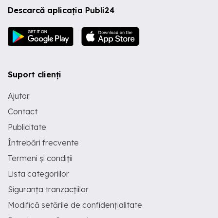
Descarcă aplicația Publi24
Suport clienți
Ajutor
Contact
Publicitate
Întrebări frecvente
Termeni și condiții
Lista categoriilor
Siguranța tranzacțiilor
Modifică setările de confidențialitate