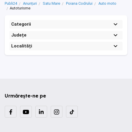
Publi24
Anunțuri
Satu Mare
Poiana Codrului
Auto moto
Autoturisme
Categorii
Județe
Localități
Urmărește-ne pe