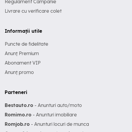
Regulament Campanie
Livrare cu verificare colet
Informații utile
Puncte de fidelitate
Anunț Premium
Abonament VIP
Anunț promo
Parteneri
Bestauto.ro
- Anunturi auto/moto
Romimo.ro
- Anunturi imobiliare
Romjob.ro
- Anunturi locuri de munca