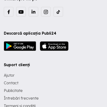
Descarcă aplicația Publi24
Suport clienți
Ajutor
Contact
Publicitate
Întrebări frecvente
Termeni și condiții