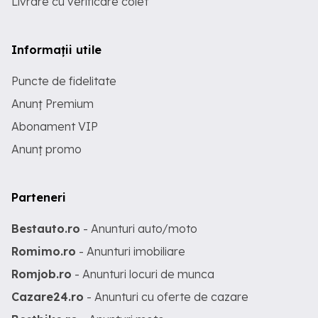
Livrare cu verificare colet
Informații utile
Puncte de fidelitate
Anunț Premium
Abonament VIP
Anunț promo
Parteneri
Bestauto.ro
- Anunturi auto/moto
Romimo.ro
- Anunturi imobiliare
Romjob.ro
- Anunturi locuri de munca
Cazare24.ro
- Anunturi cu oferte de cazare