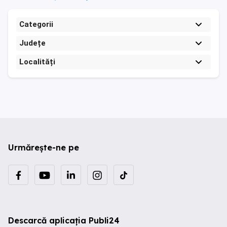
Categorii
Județe
Localități
Urmărește-ne pe
Descarcă aplicația Publi24