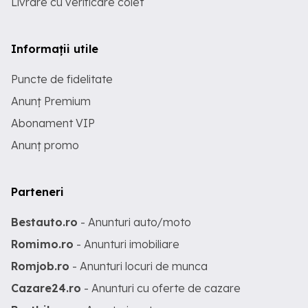
Livrare cu verificare colet
Informații utile
Puncte de fidelitate
Anunț Premium
Abonament VIP
Anunț promo
Parteneri
Bestauto.ro
- Anunturi auto/moto
Romimo.ro
- Anunturi imobiliare
Romjob.ro
- Anunturi locuri de munca
Cazare24.ro
- Anunturi cu oferte de cazare