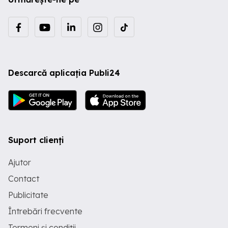
Descarcă aplicația Publi24
Suport clienți
Ajutor
Contact
Publicitate
Întrebări frecvente
Termeni și condiții