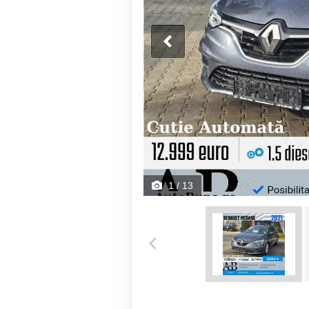
1
/ 13