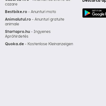
Descarcă ap
cazare
Bestbike.ro
- Anunturi moto
Animalutul.ro
- Anunturi gratuite
animale
Startapro.hu
- Ingyenes
Apróhirdetés
Quoka.de
- Kostenlose Kleinanzeigen