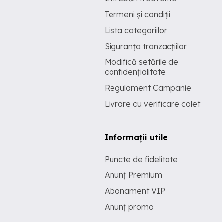
Termeni și condiții
Lista categoriilor
Siguranța tranzacțiilor
Modifică setările de
confidențialitate
Regulament Campanie
Livrare cu verificare colet
Informații utile
Puncte de fidelitate
Anunț Premium
Abonament VIP
Anunț promo