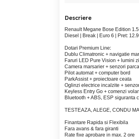
Descriere
Renault Megane Bose Edition 1.5 
Diesel | Break | Euro 6 | Pret: 12.
Dotari Premium Line:
Dublu Climatronic + navigatie ma
Faruri LED Pure Vision + lumini 
Camera marsarier + senzori parca
Pilot automat + computer bord
ParkAssist + proiectoare ceata
Oglinzi electrice incalzite + senzor
Keyless Entry Go + comenzi vola
Bluetooth + ABS, ESP siguranta 
TESTEAZA, ALEGE, CONDU MAS
Finantare Rapida si Flexibila
Fara avans & fara giranti
Rate fixe aprobare in max. 2 ore