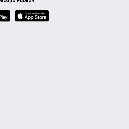
licația Publi24