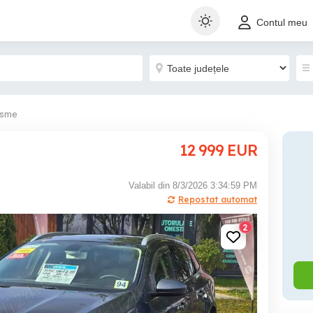
Contul meu
isme
12 999
EUR
Valabil din 8/3/2026 3:34:59 PM
Repostat automat
2