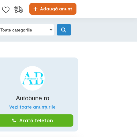
Adaugă anunț
Autobune.ro
Vezi toate anunțurile
Arată telefon