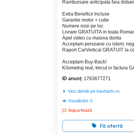
Rambursare anticipata fara doba
Extra Beneficii Incluse
Garantie motor + cutie
Numere rosii pe loc
Livrare GRATUITA in toata Roma
Apel video cu masina dorita
Acceptam persoane cu istoric neg
Raport CarVertical GRATUIT la c
Acceptam Buy-Back!
Kilometraj real, trecut in factura
ID anunț
: 1763677271
Vezi detalii pe bestauto.ro
Vizualizări:
0
Raportează
Fă ofertă