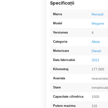
Specificații
Marca
Renault
Model
Megane
Versiunea
4
Categoria
Altele
Motorizare
Diesel
Data fabricatiei
2021
Kilometraj
177.000
Avariata
neavariata
Stare
inmatricula
Capacitate cilindrica
1500
Putere maxima
116