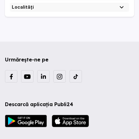
Localități
Urmărește-ne pe
Descarcă aplicația Publi24