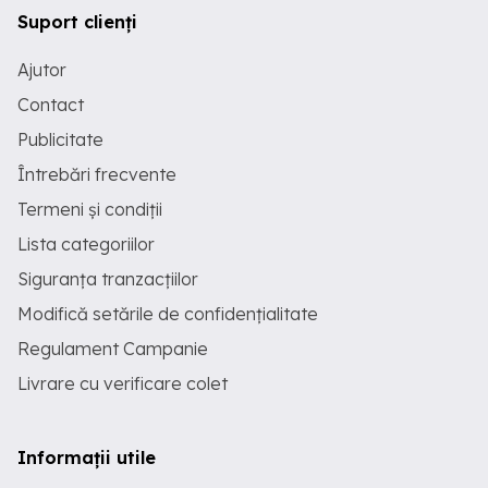
Suport clienți
Ajutor
Contact
Publicitate
Întrebări frecvente
Termeni și condiții
Lista categoriilor
Siguranța tranzacțiilor
Modifică setările de confidențialitate
Regulament Campanie
Livrare cu verificare colet
Informații utile