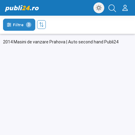
publi
24
.ro
Filtre
3
2014 Masini de vanzare Prahova | Auto second hand Publi24