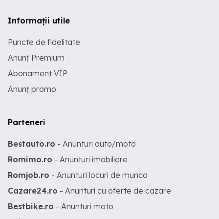
Informații utile
Puncte de fidelitate
Anunț Premium
Abonament VIP
Anunț promo
Parteneri
Bestauto.ro
- Anunturi auto/moto
Romimo.ro
- Anunturi imobiliare
Romjob.ro
- Anunturi locuri de munca
Cazare24.ro
- Anunturi cu oferte de cazare
Bestbike.ro
- Anunturi moto