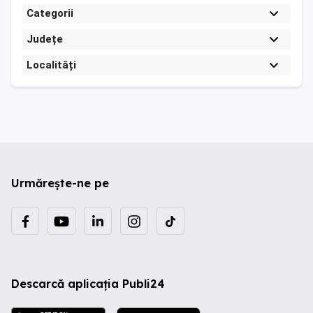
Categorii
Județe
Localități
Urmărește-ne pe
Descarcă aplicația Publi24