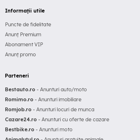
Informații utile
Puncte de fidelitate
Anunț Premium
Abonament VIP
Anunț promo
Parteneri
Bestauto.ro
- Anunturi auto/moto
Romimo.ro
- Anunturi imobiliare
Romjob.ro
- Anunturi locuri de munca
Cazare24.ro
- Anunturi cu oferte de cazare
Bestbike.ro
- Anunturi moto
Animalutul.ro
- Anunturi gratuite animale