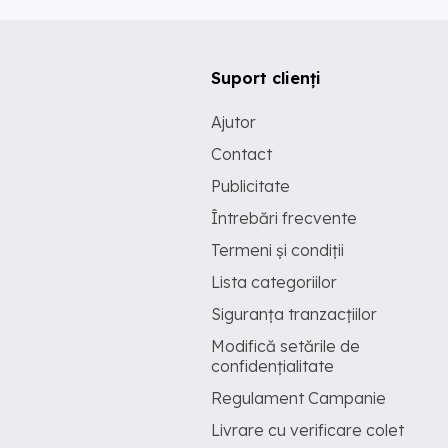
Suport clienți
Ajutor
Contact
Publicitate
Întrebări frecvente
Termeni și condiții
Lista categoriilor
Siguranța tranzacțiilor
Modifică setările de
confidențialitate
Regulament Campanie
Livrare cu verificare colet