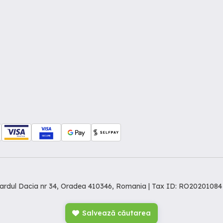
levardul Dacia nr 34, Oradea 410346, Romania | Tax ID: RO20201084
Salvează căutarea