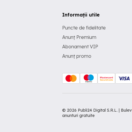
Informații utile
Puncte de fidelitate
Anunț Premium
Abonament VIP
Anunț promo
© 2026 Publi24 Digital S.R.L. | Bu
anunturi gratuite