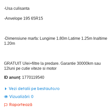
-Usa culisanta
-Anvelope 195 65R15
-Dimensiune marfa: Lungime 1.80m Latime 1.25m Inaltime
1.20m
GRATUIT Ulei+filtre la predare. Garantie 30000km sau
12luni pe cutie viteze si motor
ID anunț
: 1770119540
Vezi detalii pe bestauto.ro
Vizualizări:
0
Raportează