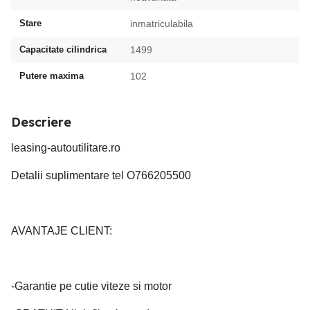
Stare
inmatriculabila
Capacitate cilindrica
1499
Putere maxima
102
Descriere
leasing-autoutilitare.ro
Detalii suplimentare tel O766205500
AVANTAJE CLIENT:
-Garantie pe cutie viteze si motor