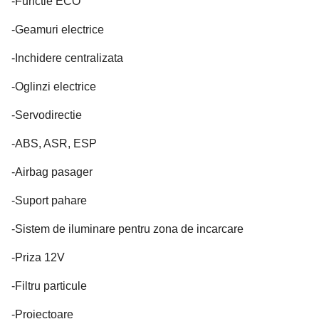
-Functie ECO
-Geamuri electrice
-Inchidere centralizata
-Oglinzi electrice
-Servodirectie
-ABS, ASR, ESP
-Airbag pasager
-Suport pahare
-Sistem de iluminare pentru zona de incarcare
-Priza 12V
-Filtru particule
-Proiectoare