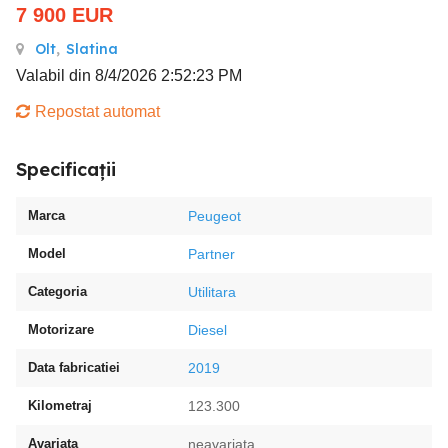
7 900
EUR
Olt
,
Slatina
Valabil din 8/4/2026 2:52:23 PM
Repostat automat
Specificații
Marca
Peugeot
Model
Partner
Categoria
Utilitara
Motorizare
Diesel
Data fabricatiei
2019
Kilometraj
123.300
Avariata
neavariata