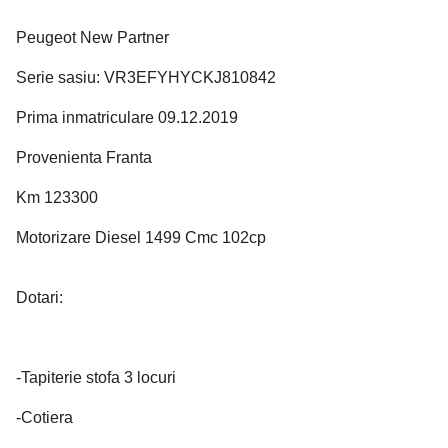
Peugeot New Partner
Serie sasiu: VR3EFYHYCKJ810842
Prima inmatriculare 09.12.2019
Provenienta Franta
Km 123300
Motorizare Diesel 1499 Cmc 102cp
Dotari:
-Tapiterie stofa 3 locuri
-Cotiera