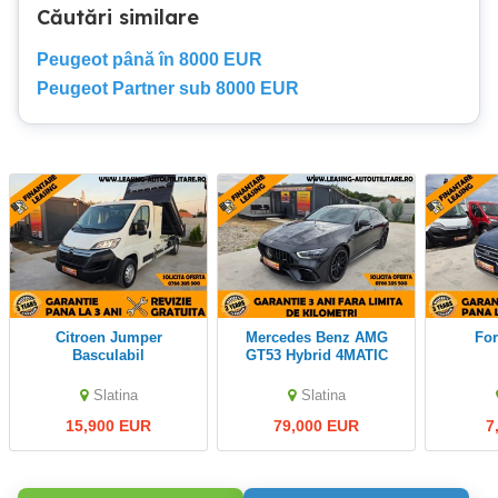
Căutări similare
Peugeot până în 8000 EUR
Peugeot Partner sub 8000 EUR
Citroen Jumper
Mercedes Benz AMG
Fo
Basculabil
GT53 Hybrid 4MATIC
Slatina
Slatina
15,900 EUR
79,000 EUR
7