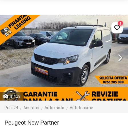
1
1
/ 19
Publi24
Anunțuri
Auto moto
Autoturisme
Peugeot New Partner