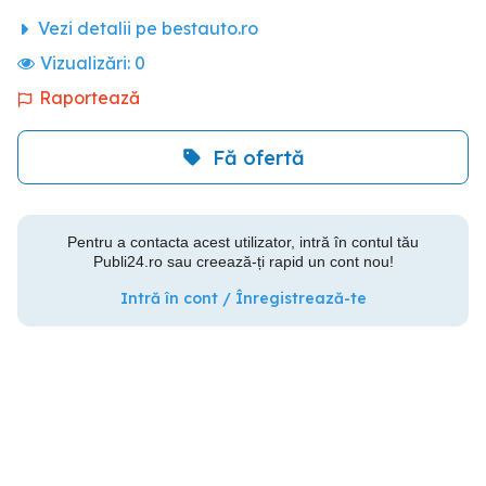
Vezi detalii pe bestauto.ro
Vizualizări:
0
Raportează
Fă ofertă
Pentru a contacta acest utilizator, intră în contul tău
Publi24.ro sau creează-ți rapid un cont nou!
Intră în cont / Înregistrează-te