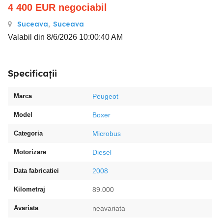
4 400
EUR
negociabil
Suceava
,
Suceava
Valabil din 8/6/2026 10:00:40 AM
Specificații
Marca
Peugeot
Model
Boxer
Categoria
Microbus
Motorizare
Diesel
Data fabricatiei
2008
Kilometraj
89.000
Avariata
neavariata