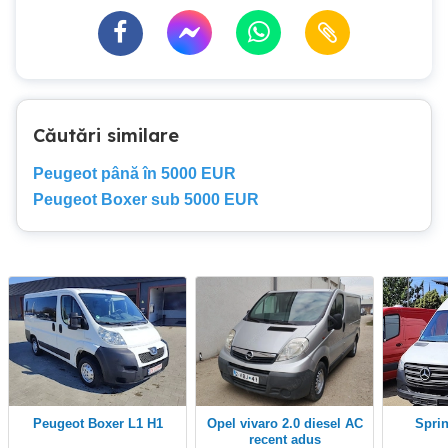
Căutări similare
Peugeot până în 5000 EUR
Peugeot Boxer sub 5000 EUR
Peugeot Boxer L1 H1
Opel vivaro 2.0 diesel AC
Spri
recent adus