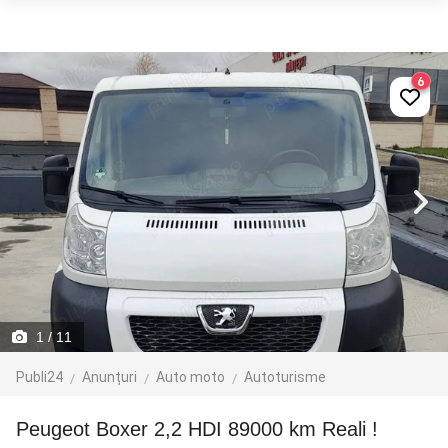
6
1
/ 11
Publi24
Anunțuri
Auto moto
Autoturisme
Peugeot Boxer 2,2 HDI 89000 km Reali !